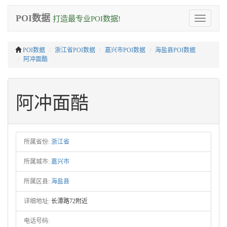
POI数据
打造最专业POI数据!
Toggle
navigation
POI数据
浙江省POI数据
嘉兴市POI数据
海盐县POI数据
阿冲面酷
阿冲面酷
所属省份:
浙江省
所属城市:
嘉兴市
所属区县:
海盐县
详细地址:
长潭路72附近
电话号码: