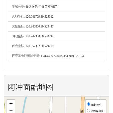
所属分类:
餐饮服务;中餐厅;中餐厅
大地坐标:
120.941709,30.525982
火星坐标:
120.945860,30.523447
图吧坐标:
120.949330,30.520794
百度坐标:
120.952307,30.529719
百度墨卡托米制坐标:
13464495.728495,3549919.022124
阿冲面酷地图
+
街道 Street
−
卫星 Satellite