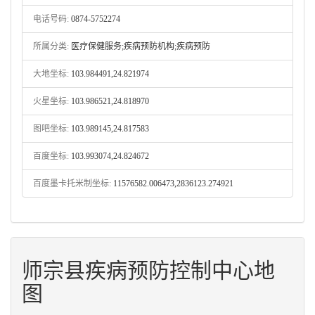
电话号码:
0874-5752274
所属分类:
医疗保健服务;疾病预防机构;疾病预防
大地坐标:
103.984491,24.821974
火星坐标:
103.986521,24.818970
图吧坐标:
103.989145,24.817583
百度坐标:
103.993074,24.824672
百度墨卡托米制坐标:
11576582.006473,2836123.274921
师宗县疾病预防控制中心地
图