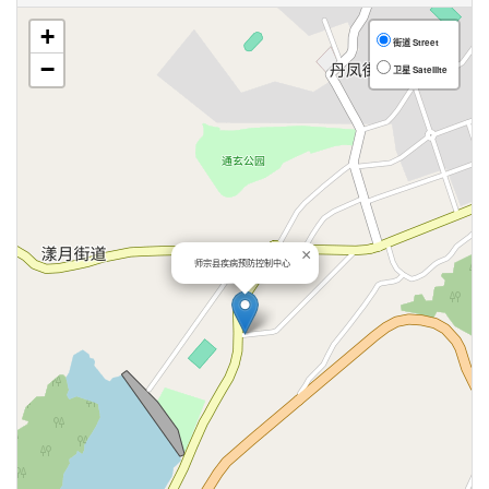
+
街道 Street
−
卫星 Satellite
×
师宗县疾病预防控制中心