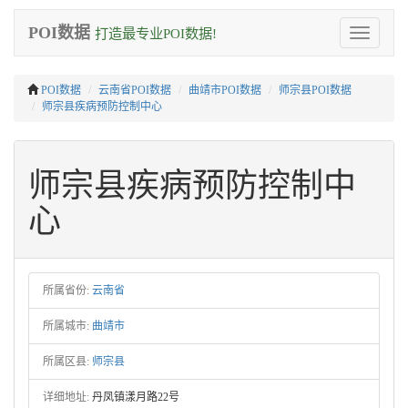
POI数据
打造最专业POI数据!
Toggle
navigation
POI数据
云南省POI数据
曲靖市POI数据
师宗县POI数据
师宗县疾病预防控制中心
师宗县疾病预防控制中
心
所属省份:
云南省
所属城市:
曲靖市
所属区县:
师宗县
详细地址:
丹凤镇漾月路22号