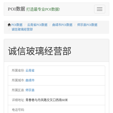
POI数据
打造最专业POI数据!
Toggle
navigation
POI数据
云南省POI数据
曲靖市POI数据
师宗县POI数据
诚信玻璃经营部
诚信玻璃经营部
所属省份:
云南省
所属城市:
曲靖市
所属区县:
师宗县
详细地址:
青春巷与丹凤路交叉口西南60米
电话号码: