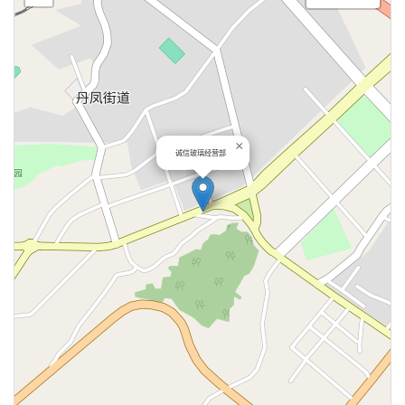
×
诚信玻璃经营部