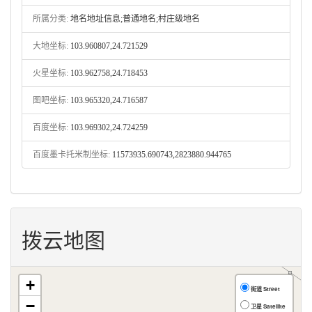
所属分类:
地名地址信息;普通地名;村庄级地名
大地坐标:
103.960807,24.721529
火星坐标:
103.962758,24.718453
图吧坐标:
103.965320,24.716587
百度坐标:
103.969302,24.724259
百度墨卡托米制坐标:
11573935.690743,2823880.944765
拨云地图
+
街道 Street
−
卫星 Satellite