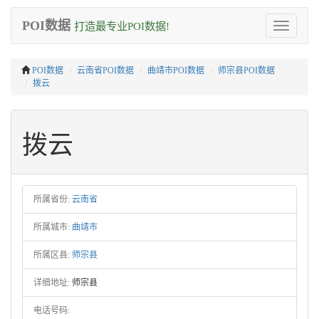
POI数据
打造最专业POI数据!
Toggle
navigation
POI数据
云南省POI数据
曲靖市POI数据
师宗县POI数据
拨云
拨云
所属省份:
云南省
所属城市:
曲靖市
所属区县:
师宗县
详细地址:
师宗县
电话号码: