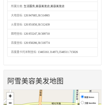
所属分类:
生活服务;美容美发店;美容美发店
大地坐标:
120.947685,30.514965
火星坐标:
120.951850,30.512439
图吧坐标:
120.955247,30.509710
百度坐标:
120.958286,30.518774
百度墨卡托米制坐标:
13465161.314973,3548511.715026
阿雪美容美发地图
+
街道 Street
−
卫星 Satellite