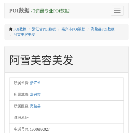
POI数据
打造最专业POI数据!
Toggle
navigation
POI数据
浙江省POI数据
嘉兴市POI数据
海盐县POI数据
阿雪美容美发
阿雪美容美发
所属省份:
浙江省
所属城市:
嘉兴市
所属区县:
海盐县
详细地址:
电话号码:
13606830927