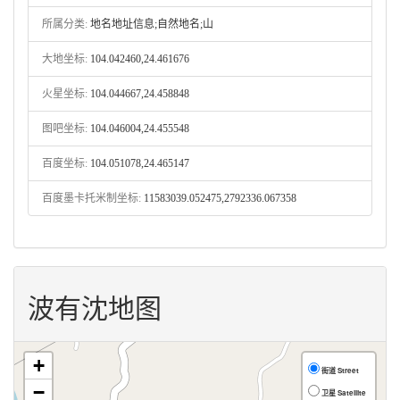
所属分类:
地名地址信息;自然地名;山
大地坐标:
104.042460,24.461676
火星坐标:
104.044667,24.458848
图吧坐标:
104.046004,24.455548
百度坐标:
104.051078,24.465147
百度墨卡托米制坐标:
11583039.052475,2792336.067358
波有沈地图
+
街道 Street
−
卫星 Satellite