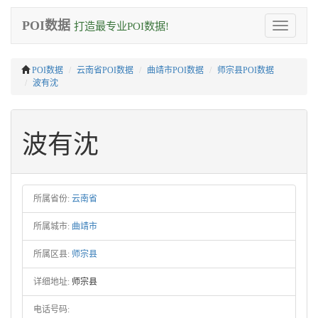
POI数据
打造最专业POI数据!
Toggle
navigation
POI数据
云南省POI数据
曲靖市POI数据
师宗县POI数据
波有沈
波有沈
所属省份:
云南省
所属城市:
曲靖市
所属区县:
师宗县
详细地址:
师宗县
电话号码: