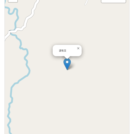
×
波有沈