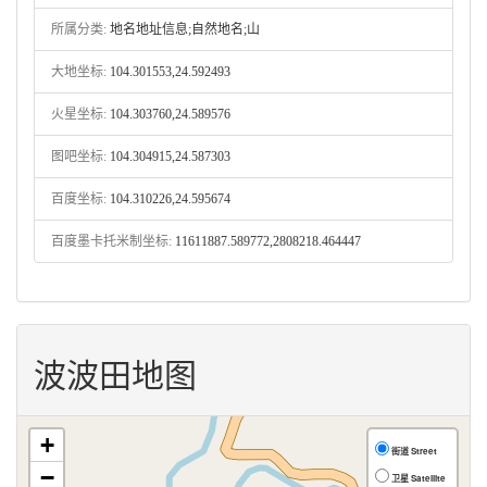
所属分类:
地名地址信息;自然地名;山
大地坐标:
104.301553,24.592493
火星坐标:
104.303760,24.589576
图吧坐标:
104.304915,24.587303
百度坐标:
104.310226,24.595674
百度墨卡托米制坐标:
11611887.589772,2808218.464447
波波田地图
+
街道 Street
−
卫星 Satellite