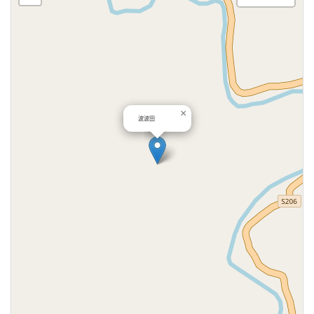
×
波波田