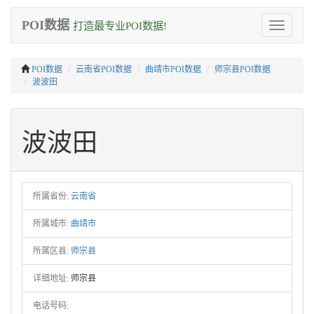
POI数据
打造最专业POI数据!
Toggle
navigation
POI数据
云南省POI数据
曲靖市POI数据
师宗县POI数据
波波田
波波田
所属省份:
云南省
所属城市:
曲靖市
所属区县:
师宗县
详细地址:
师宗县
电话号码: