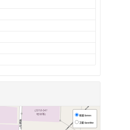
街道 Street
卫星 Satellite