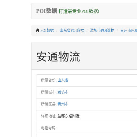
POI数据
打造最专业POI数据!
POI数据
山东省POI数据
潍坊市POI数据
青州市PO
安通物流
所属省份:
山东省
所属城市:
潍坊市
所属区县:
青州市
详细地址:
益都东路附近
电话号码: