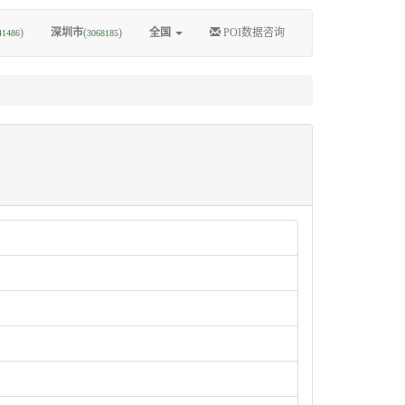
)
深圳市
(
)
全国
POI数据咨询
41486
3068185