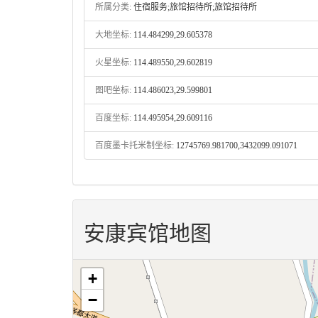
所属分类:
住宿服务;旅馆招待所;旅馆招待所
大地坐标:
114.484299,29.605378
火星坐标:
114.489550,29.602819
图吧坐标:
114.486023,29.599801
百度坐标:
114.495954,29.609116
百度墨卡托米制坐标:
12745769.981700,3432099.091071
安康宾馆地图
+
−