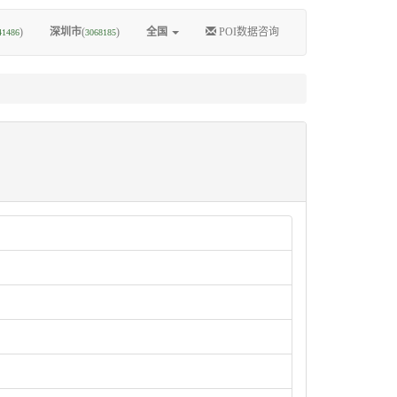
)
深圳市
(
)
全国
POI数据咨询
41486
3068185