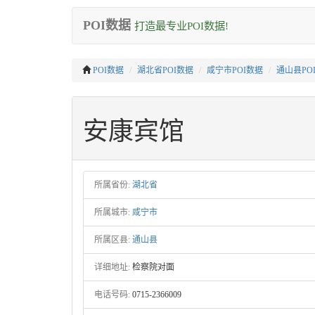
POI数据
打造最专业POI数据!
POI数据
湖北省POI数据
咸宁市POI数据
通山县PO
安康宾馆
所属省份:
湖北省
所属城市:
咸宁市
所属区县:
通山县
详细地址:
检察院对面
电话号码:
0715-2366009