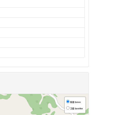
街道 Street
卫星 Satellite