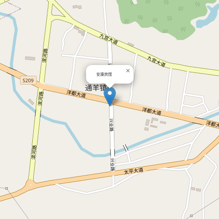
×
安康宾馆