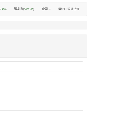
)
深圳市
(
)
全国
POI数据咨询
41486
3068185