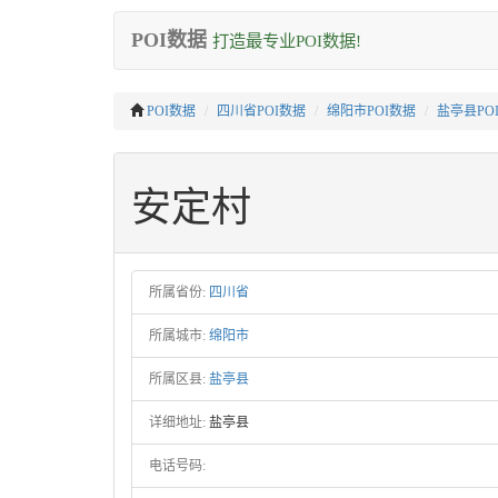
POI数据
打造最专业POI数据!
POI数据
四川省POI数据
绵阳市POI数据
盐亭县PO
安定村
所属省份:
四川省
所属城市:
绵阳市
所属区县:
盐亭县
详细地址:
盐亭县
电话号码: