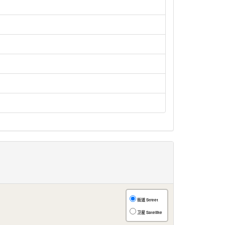
街道 Street
卫星 Satellite