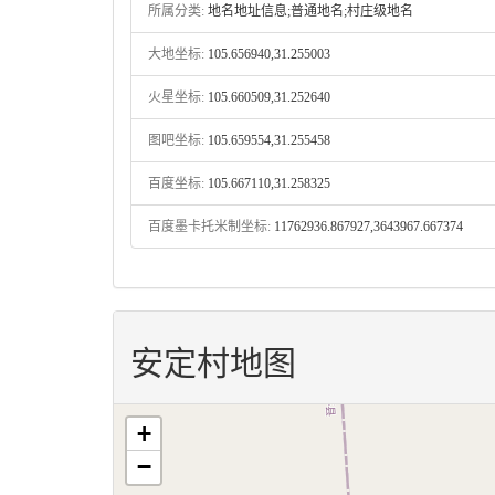
所属分类:
地名地址信息;普通地名;村庄级地名
大地坐标:
105.656940,31.255003
火星坐标:
105.660509,31.252640
图吧坐标:
105.659554,31.255458
百度坐标:
105.667110,31.258325
百度墨卡托米制坐标:
11762936.867927,3643967.667374
安定村地图
+
−