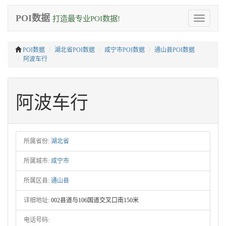
POI数据
打造最专业POI数据!
Toggle
navigation
POI数据
湖北省POI数据
咸宁市POI数据
通山县POI数据
阿波车行
阿波车行
所属省份:
湖北省
所属城市:
咸宁市
所属区县:
通山县
详细地址:
002县道与106国道交叉口南150米
电话号码: