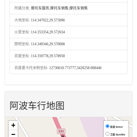
所属分类:
摩托车服务;摩托车销售;摩托车销售
大地坐标:
114.347922,29.575096
火星坐标:
114.353354,29.572634
图吧坐标:
114.349346,29.570008
百度坐标:
114.359778,29.578958
百度墨卡托米制坐标:
12730610.773777,3428258.008446
阿波车行地图
+
街道 Street
−
卫星 Satellite