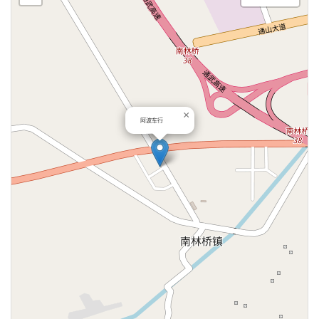
×
阿波车行