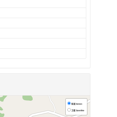
街道 Street
卫星 Satellite