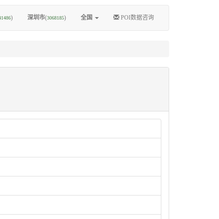
)
深圳市
(
)
全国
POI数据咨询
41486
3068185