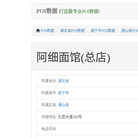
POI数据
打造最专业POI数据!
POI数据
湖北省POI数据
咸宁市POI数据
通山县PO
阿细面馆(总店)
所属省份:
湖北省
所属城市:
咸宁市
所属区县:
通山县
详细地址:
九宫大道262号
电话号码: