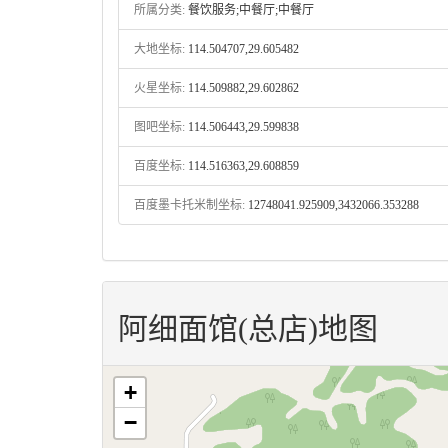
所属分类:
餐饮服务;中餐厅;中餐厅
大地坐标:
114.504707,29.605482
火星坐标:
114.509882,29.602862
图吧坐标:
114.506443,29.599838
百度坐标:
114.516363,29.608859
百度墨卡托米制坐标:
12748041.925909,3432066.353288
阿细面馆(总店)地图
+
−