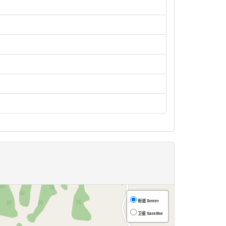
街道 Street
卫星 Satellite