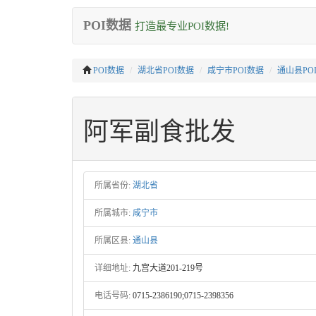
POI数据
打造最专业POI数据!
POI数据
湖北省POI数据
咸宁市POI数据
通山县PO
阿军副食批发
所属省份:
湖北省
所属城市:
咸宁市
所属区县:
通山县
详细地址:
九宫大道201-219号
电话号码:
0715-2386190;0715-2398356