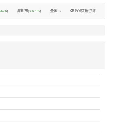
)
深圳市
(
)
全国
POI数据咨询
41486
3068185