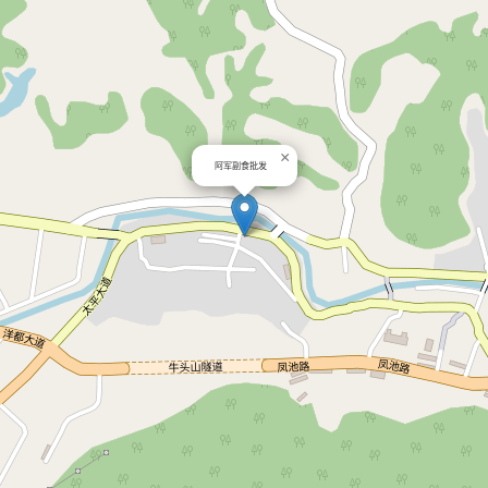
×
阿军副食批发