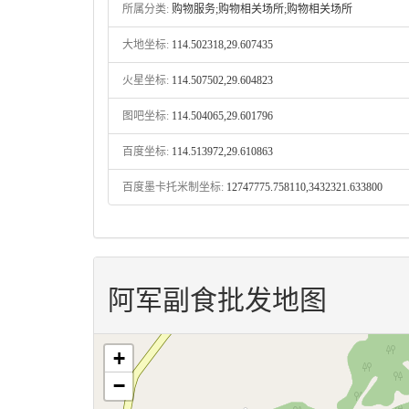
所属分类:
购物服务;购物相关场所;购物相关场所
大地坐标:
114.502318,29.607435
火星坐标:
114.507502,29.604823
图吧坐标:
114.504065,29.601796
百度坐标:
114.513972,29.610863
百度墨卡托米制坐标:
12747775.758110,3432321.633800
阿军副食批发地图
+
−