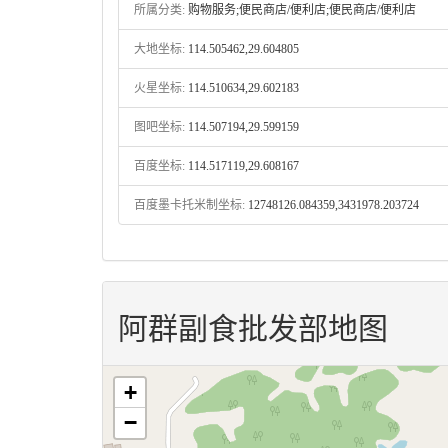
所属分类:
购物服务;便民商店/便利店;便民商店/便利店
大地坐标:
114.505462,29.604805
火星坐标:
114.510634,29.602183
图吧坐标:
114.507194,29.599159
百度坐标:
114.517119,29.608167
百度墨卡托米制坐标:
12748126.084359,3431978.203724
阿群副食批发部地图
+
−