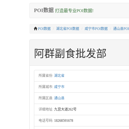
POI数据
打造最专业POI数据!
POI数据
湖北省POI数据
咸宁市POI数据
通山县PO
阿群副食批发部
所属省份:
湖北省
所属城市:
咸宁市
所属区县:
通山县
详细地址:
九宫大道262号
电话号码:
18268591678