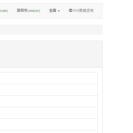
)
深圳市
(
)
全国
POI数据咨询
41486
3068185