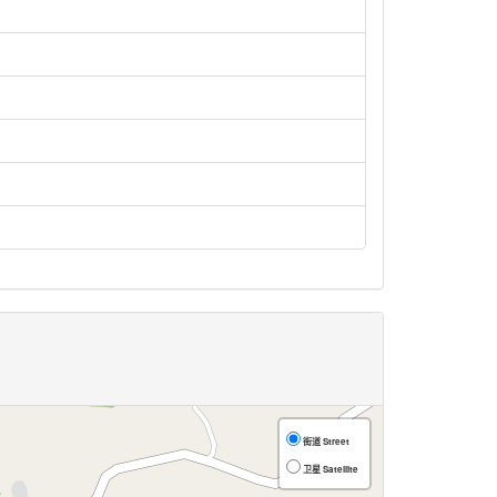
街道 Street
卫星 Satellite