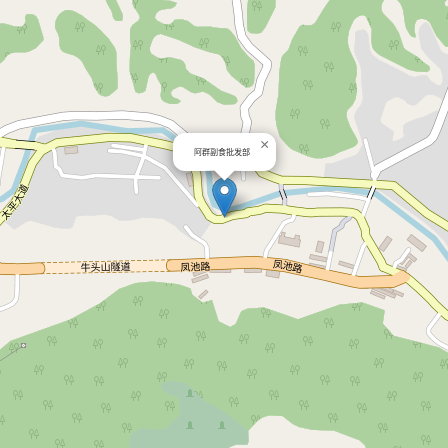
×
阿群副食批发部