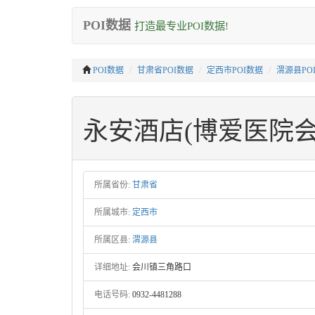
POI数据
打造最专业POI数据!
POI数据
甘肃省POI数据
定西市POI数据
渭源县PO
永安酒店(博爱医院会
所属省份:
甘肃省
所属城市:
定西市
所属区县:
渭源县
详细地址:
会川镇三角路口
电话号码:
0932-4481288