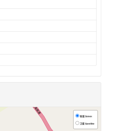
街道 Street
卫星 Satellite