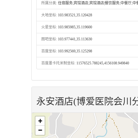
所属分类:
住宿服务;宾馆酒店;宾馆酒店|餐饮服务;中餐厅;中
大地坐标:
103.983521,35.120428
火星坐标:
103.985985,35.119600
图吧坐标:
103.977441,35.113630
百度坐标:
103.992569,35.125298
百度墨卡托米制坐标:
11576525.788245,4156108.949840
永安酒店(博爱医院会川
+
−