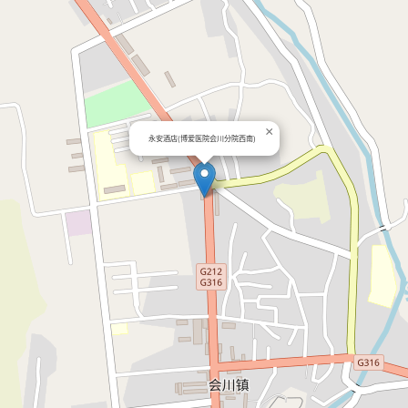
×
永安酒店(博爱医院会川分院西南)