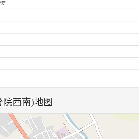
餐厅
分院西南)地图