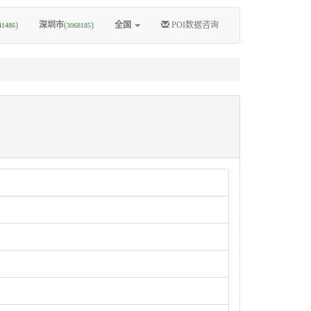
)
深圳市
(
)
全国
POI数据咨询
41486
3068185