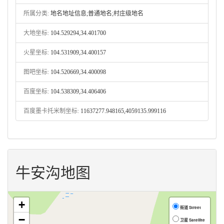
所属分类:
地名地址信息;普通地名;村庄级地名
大地坐标:
104.529294,34.401700
火星坐标:
104.531909,34.400157
图吧坐标:
104.520669,34.400098
百度坐标:
104.538309,34.406406
百度墨卡托米制坐标:
11637277.948165,4059135.999116
牛安沟地图
+
街道 Street
−
卫星 Satellite