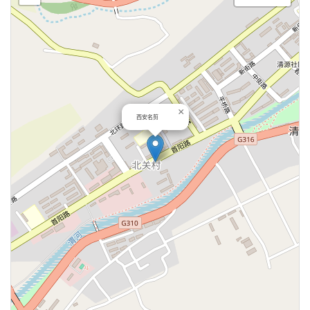
×
西安名剪