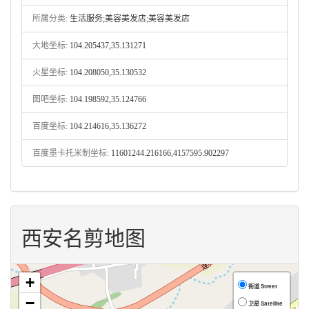
所属分类:
生活服务;美容美发店;美容美发店
大地坐标:
104.205437,35.131271
火星坐标:
104.208050,35.130532
图吧坐标:
104.198592,35.124766
百度坐标:
104.214616,35.136272
百度墨卡托米制坐标:
11601244.216166,4157595.902297
西安名剪地图
+
街道 Street
−
卫星 Satellite