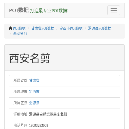
POI数据
打造最专业POI数据!
Toggle
navigation
POI数据
甘肃省POI数据
定西市POI数据
渭源县POI数据
西安名剪
西安名剪
所属省份:
甘肃省
所属城市:
定西市
所属区县:
渭源县
详细地址:
渭源县自然资源局东北侧
电话号码:
18093283608