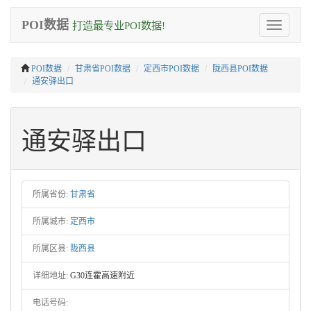
POI数据
打造最专业POI数据!
Toggle
navigation
POI数据
甘肃省POI数据
定西市POI数据
陇西县POI数据
通安驿出口
通安驿出口
所属省份:
甘肃省
所属城市:
定西市
所属区县:
陇西县
详细地址:
G30连霍高速附近
电话号码: