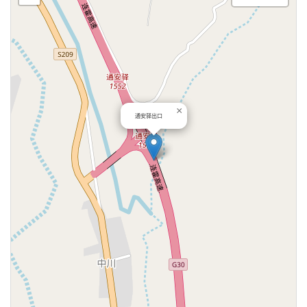
×
通安驿出口