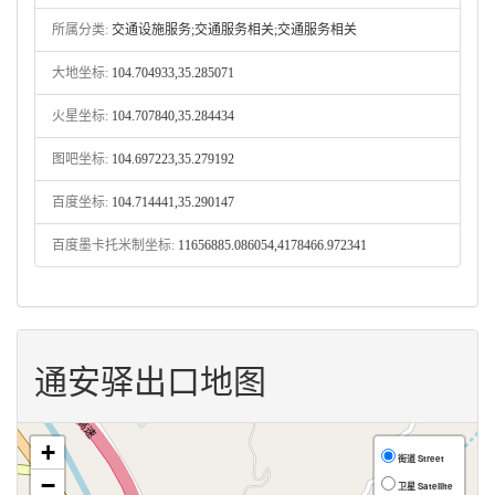
所属分类:
交通设施服务;交通服务相关;交通服务相关
大地坐标:
104.704933,35.285071
火星坐标:
104.707840,35.284434
图吧坐标:
104.697223,35.279192
百度坐标:
104.714441,35.290147
百度墨卡托米制坐标:
11656885.086054,4178466.972341
通安驿出口地图
+
街道 Street
−
卫星 Satellite