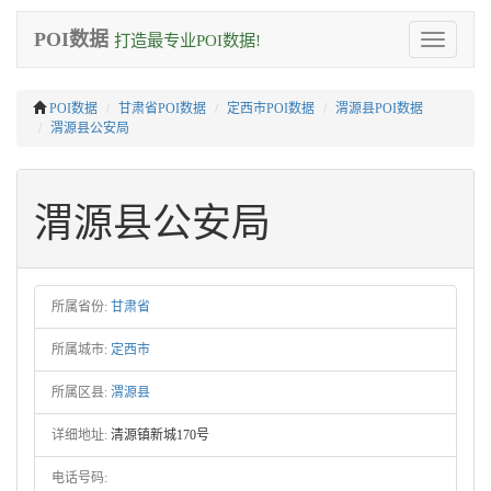
POI数据
打造最专业POI数据!
Toggle
navigation
POI数据
甘肃省POI数据
定西市POI数据
渭源县POI数据
渭源县公安局
渭源县公安局
所属省份:
甘肃省
所属城市:
定西市
所属区县:
渭源县
详细地址:
清源镇新城170号
电话号码: