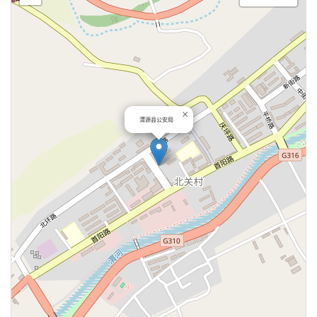
×
渭源县公安局