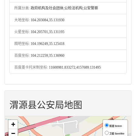
所属分类:
政府机构及社会团体;公检法机构;公安警察
大地坐标:
104.203084,35.131930
火星坐标:
104.205701,35.131195
图吧坐标:
104.196249,35.125418
百度坐标:
104.212259,35.136960
百度墨卡托米制坐标:
11600981.833272,4157689.131495
渭源县公安局地图
+
街道 Street
−
卫星 Satellite