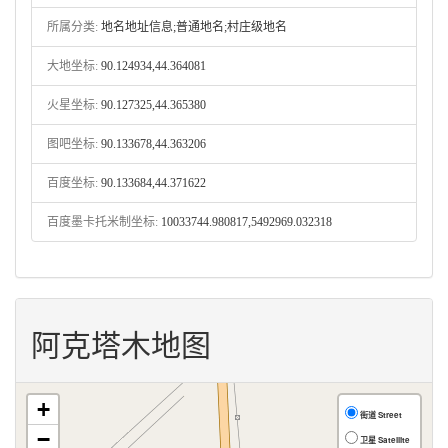
所属分类:
地名地址信息;普通地名;村庄级地名
大地坐标:
90.124934,44.364081
火星坐标:
90.127325,44.365380
图吧坐标:
90.133678,44.363206
百度坐标:
90.133684,44.371622
百度墨卡托米制坐标:
10033744.980817,5492969.032318
阿克塔木地图
+
街道 Street
−
卫星 Satellite