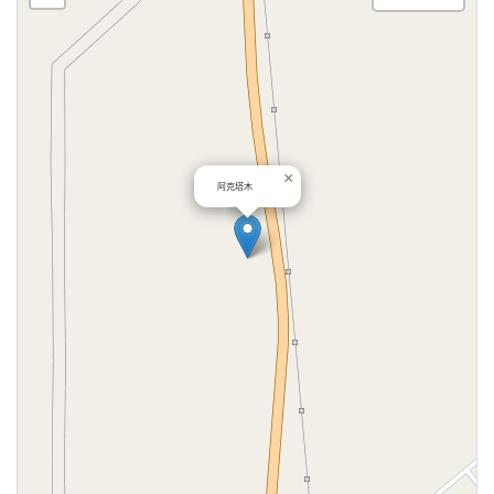
×
阿克塔木