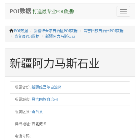
POI数据
打造最专业POI数据!
Toggle
navigation
POI数据
新疆维吾尔自治区POI数据
昌吉回族自治州POI数据
奇台县POI数据
新疆阿力马斯石业
新疆阿力马斯石业
所属省份:
新疆维吾尔自治区
所属城市:
昌吉回族自治州
所属区县:
奇台县
详细地址:
西北湾乡
电话号码: