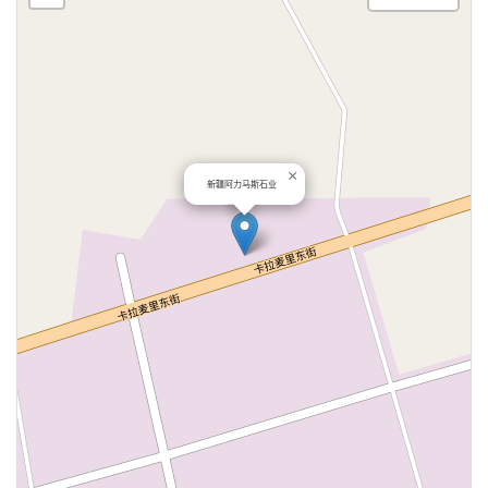
×
新疆阿力马斯石业