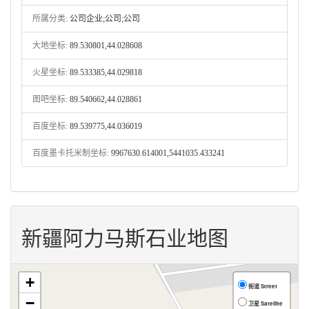
所属分类:
公司企业;公司;公司
大地坐标:
89.530801,44.028608
火星坐标:
89.533385,44.029818
图吧坐标:
89.540662,44.028861
百度坐标:
89.539775,44.036019
百度墨卡托米制坐标:
9967630.614001,5441035.433241
新疆阿力马斯石业地图
+
街道 Street
−
卫星 Satellite