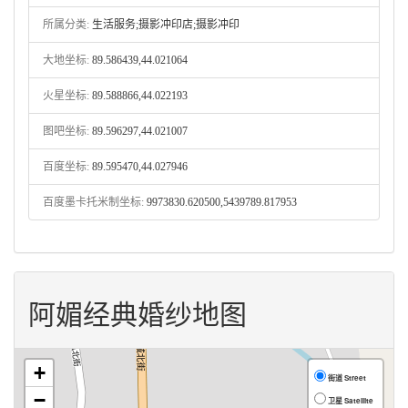
所属分类:
生活服务;摄影冲印店;摄影冲印
大地坐标:
89.586439,44.021064
火星坐标:
89.588866,44.022193
图吧坐标:
89.596297,44.021007
百度坐标:
89.595470,44.027946
百度墨卡托米制坐标:
9973830.620500,5439789.817953
阿媚经典婚纱地图
+
街道 Street
−
卫星 Satellite