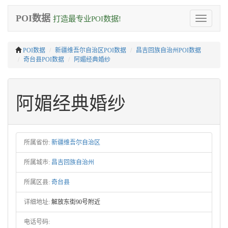
POI数据
打造最专业POI数据!
Toggle
navigation
POI数据
新疆维吾尔自治区POI数据
昌吉回族自治州POI数据
奇台县POI数据
阿媚经典婚纱
阿媚经典婚纱
所属省份:
新疆维吾尔自治区
所属城市:
昌吉回族自治州
所属区县:
奇台县
详细地址:
解放东街90号附近
电话号码: