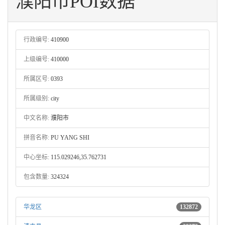
濮阳市POI数据
行政编号:
410900
上级编号:
410000
所属区号:
0393
所属级别:
city
中文名称:
濮阳市
拼音名称:
PU YANG SHI
中心坐标:
115.029246,35.762731
包含数量:
324324
华龙区
132872