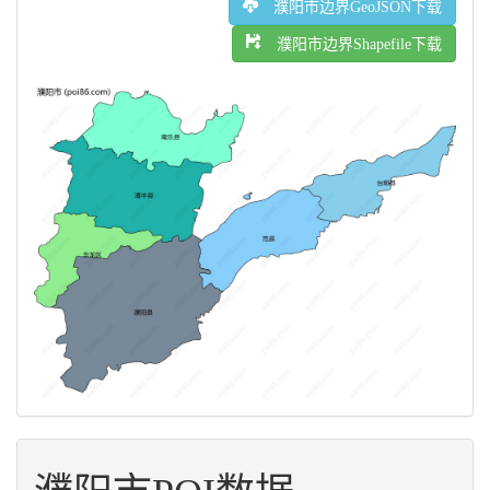
濮阳市边界GeoJSON下载
濮阳市边界Shapefile下载