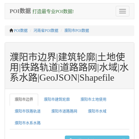
POI数据
打造最专业POI数据!
Toggle
navigation
POI数据
河南省POI数据
濮阳市POI数据
濮阳市边界|建筑轮廓|土地使
用|铁路轨道|道路路网|水域|水
系水路|GeoJSON|Shapefile
濮阳市边界
濮阳市建筑轮廓
濮阳市土地使用
濮阳市铁路轨道
濮阳市道路路网
濮阳市水域
濮阳市水系水路