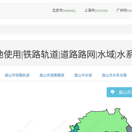
北京市
(
)
上海市
(
)
广州市
(
4030165
4751559
35
|铁路轨道|道路路网|水域|水系水路|Ge
眉山市铁路轨道
眉山市道路路网
眉山市水域
眉山市水系水路
眉山市边