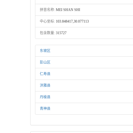
拼音名称:
MEI SHAN SHI
中心坐标:
103.848417,30.077113
包含数量:
315727
东坡区
彭山区
仁寿县
洪雅县
丹棱县
青神县