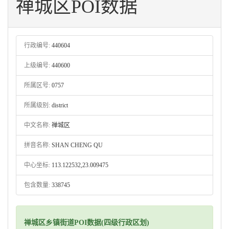
禅城区POI数据
行政编号:
440604
上级编号:
440600
所属区号:
0757
所属级别:
district
中文名称:
禅城区
拼音名称:
SHAN CHENG QU
中心坐标:
113.122532,23.009475
包含数量:
338745
禅城区乡镇街道POI数据(四级行政区划)