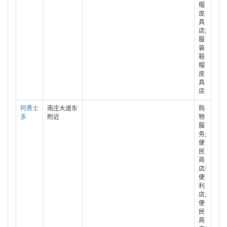
帽
皮
具
店;
服
装
鞋
帽
皮
具
店
阿勇士
南庄大道东
购
多
附近
物
服
务;
便
民
商
店/
便
利
店;
便
民
商