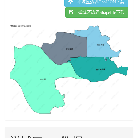
禅城区边界GeoJSON下载
禅城区边界Shapefile下载