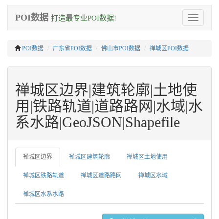
POI数据
打造最专业POI数据!
Toggle
navigation
POI数据
广东省POI数据
佛山市POI数据
禅城区POI数据
禅城区边界|建筑轮廓|土地使
用|铁路轨道|道路路网|水域|水
系水路|GeoJSON|Shapefile
禅城区边界
禅城区建筑轮廓
禅城区土地使用
禅城区铁路轨道
禅城区道路路网
禅城区水域
禅城区水系水路