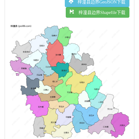
梓潼县边界GeoJSON下载
梓潼县边界Shapefile下载