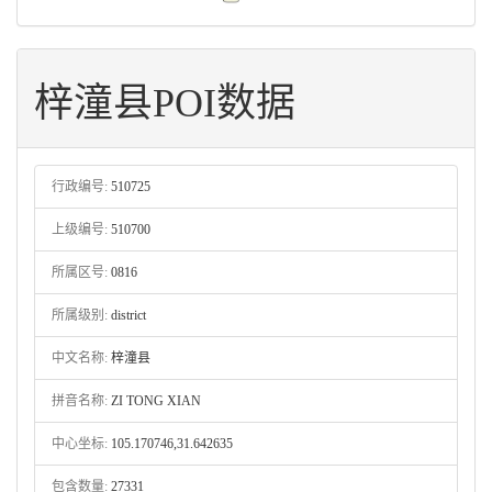
梓潼县POI数据
行政编号:
510725
上级编号:
510700
所属区号:
0816
所属级别:
district
中文名称:
梓潼县
拼音名称:
ZI TONG XIAN
中心坐标:
105.170746,31.642635
包含数量:
27331