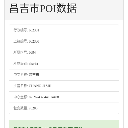
昌吉市POI数据
行政编号:
652301
上级编号:
652300
所属区号:
0994
所属级别:
district
中文名称:
昌吉市
拼音名称:
CHANG JI SHI
中心坐标:
87.267432,44.014468
包含数量:
78205