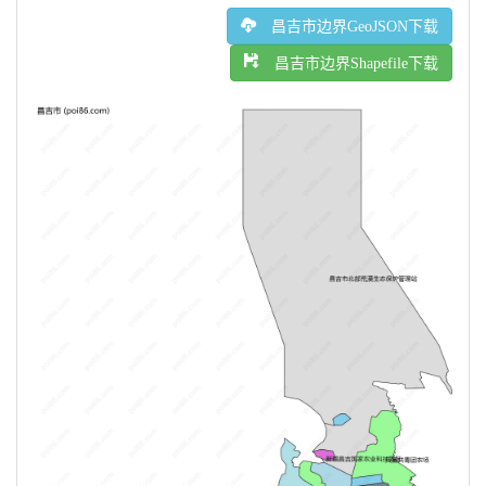
昌吉市边界GeoJSON下载
昌吉市边界Shapefile下载