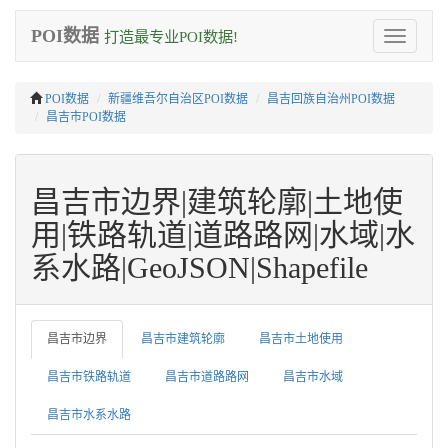
POI数据
打造最专业POI数据!
Toggle
navigation
POI数据
新疆维吾尔自治区POI数据
昌吉回族自治州POI数据
昌吉市POI数据
昌吉市边界|建筑轮廓|土地使
用|铁路轨道|道路路网|水域|水
系水路|GeoJSON|Shapefile
昌吉市边界
昌吉市建筑轮廓
昌吉市土地使用
昌吉市铁路轨道
昌吉市道路路网
昌吉市水域
昌吉市水系水路