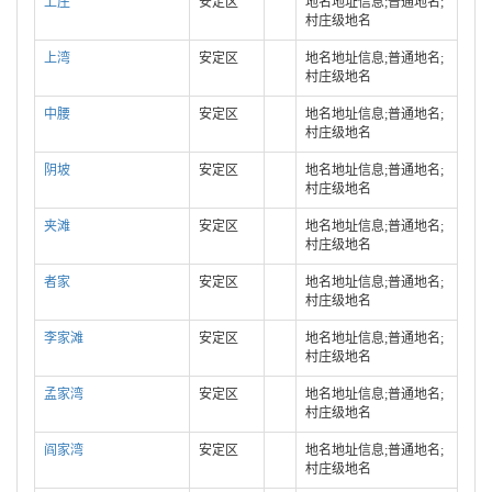
上庄
安定区
地名地址信息;普通地名;
村庄级地名
上湾
安定区
地名地址信息;普通地名;
村庄级地名
中腰
安定区
地名地址信息;普通地名;
村庄级地名
阴坡
安定区
地名地址信息;普通地名;
村庄级地名
夹滩
安定区
地名地址信息;普通地名;
村庄级地名
者家
安定区
地名地址信息;普通地名;
村庄级地名
李家滩
安定区
地名地址信息;普通地名;
村庄级地名
孟家湾
安定区
地名地址信息;普通地名;
村庄级地名
阎家湾
安定区
地名地址信息;普通地名;
村庄级地名