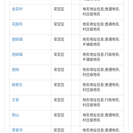
金花村
安定区
地名地址信息;普通地名;
村庄级地名
花园寺
安定区
地名地址信息;普通地名;
村庄级地名
团结镇
安定区
地名地址信息;普通地名;
乡镇级地名
团结镇
安定区
地名地址信息;行政地名;
乡镇级地名
团结
安定区
地名地址信息;普通地名;
村庄级地名
姚家庄
安定区
地名地址信息;普通地名;
村庄级地名
王家
安定区
地名地址信息;行政地名;
村庄级地名
阳山
安定区
地名地址信息;普通地名;
村庄级地名
李家坪
安定区
地名地址信息;普通地名;