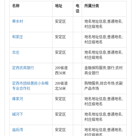
名称
地址
电
所属分类
话
寒水村
安定区
地名地址信息;普通地名;
村庄级地名
和家庄
安定区
地名地址信息;普通地名;
村庄级地名
合庄
安定区
地名地址信息;普通地名;
村庄级地名
定西农商银行
209省道
金融保险服务;银行;农村
西50米
商业银行
定西市团结惠民小杂粮
209省道
购物服务;综合市场;农副
专业合作社
北50米
产品市场
雍家河
安定区
地名地址信息;普通地名;
村庄级地名
碱河下
安定区
地名地址信息;普通地名;
村庄级地名
庙后湾
安定区
地名地址信息;普通地名;
村庄级地名