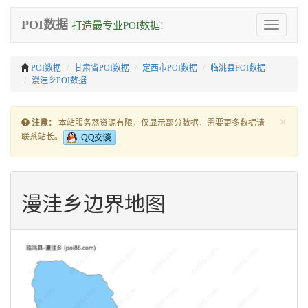
POI数据
打造最专业POI数据!
Toggle
navigation
POI数据
甘肃省POI数据
定西市POI数据
临洮县POI数据
漫洼乡POI数据
×
注意：
本站服务器资源有限，仅显示部分数据，需要更多数据请
联系站长。
漫洼乡边界地图