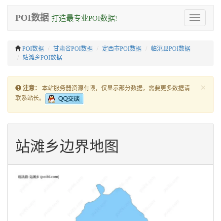
POI数据
打造最专业POI数据!
Toggle
navigation
POI数据
甘肃省POI数据
定西市POI数据
临洮县POI数据
站滩乡POI数据
×
注意：
本站服务器资源有限，仅显示部分数据，需要更多数据请
联系站长。
站滩乡边界地图