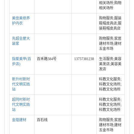
相关场所;购物
相关场所
美佳美侬养
购物服务;服装
护内衣
鞋帽皮具店;服
装鞋帽皮具店
先超全屋大
购物服务;家居
装家
建材市场;建材
五金市场
指爱美甲(百
百禾路584号
13757381238
生活服务;美容
步店)
美发店;美容美
发店
新升村新时
科教文化服务;
代文明实践
科教文化场所;
站
科教文化场所
超同村新时
科教文化服务;
代文明实践
科教文化场所;
站
科教文化场所
金煌建材
百石线
购物服务;家居
建材市场;建材
五金市场