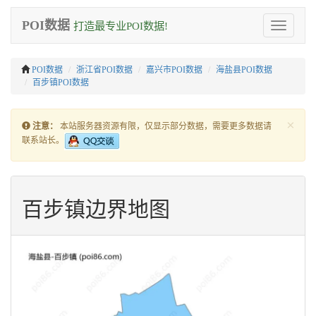
POI数据
打造最专业POI数据!
Toggle
navigation
POI数据
浙江省POI数据
嘉兴市POI数据
海盐县POI数据
百步镇POI数据
×
注意：
本站服务器资源有限，仅显示部分数据，需要更多数据请
联系站长。
百步镇边界地图