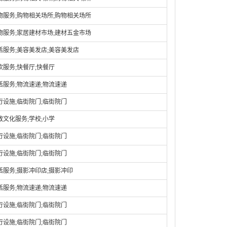
物服务;购物相关场所;购物相关场所
物服务;家居建材市场;建材五金市场
活服务;美容美发店;美容美发店
饮服务;快餐厅;快餐厅
活服务;物流速递;物流速递
行设施;临街院门;临街院门
教文化服务;学校;小学
行设施;临街院门;临街院门
行设施;临街院门;临街院门
活服务;摄影冲印店;摄影冲印
活服务;物流速递;物流速递
行设施;临街院门;临街院门
行设施;临街院门;临街院门