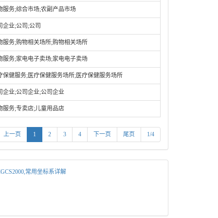
物服务;综合市场;农副产品市场
司企业;公司;公司
物服务;购物相关场所;购物相关场所
物服务;家电电子卖场;家电电子卖场
疗保健服务;医疗保健服务场所;医疗保健服务场所
司企业;公司企业;公司企业
物服务;专卖店;儿童用品店
上一页
1
2
3
4
下一页
尾页
1/4
4,CGCS2000,常用坐标系详解