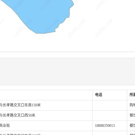
电话
所
与长孝路交叉口东南150米
购
与长孝路交叉口西50米
餐
商业街
18888359013
餐