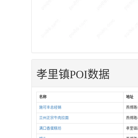
孝里镇POI数据
名称
地址
施可丰总经销
燕傅路
兰州正宗牛肉拉面
燕傅路
满口香蛋糕坊
孝里镇