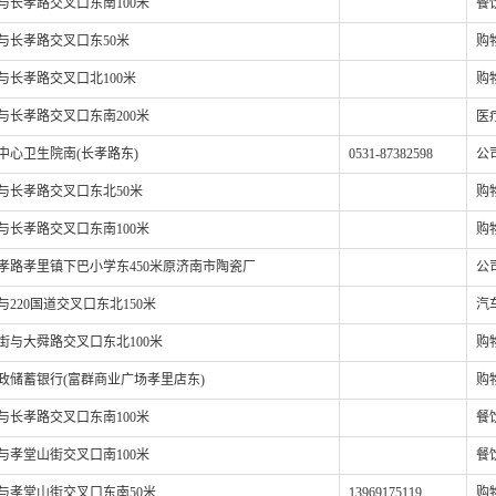
与长孝路交叉口东南100米
餐
与长孝路交叉口东50米
购
与长孝路交叉口北100米
购
与长孝路交叉口东南200米
医
中心卫生院南(长孝路东)
0531-87382598
公
与长孝路交叉口东北50米
购
与长孝路交叉口东南100米
购
孝路孝里镇下巴小学东450米原济南市陶瓷厂
公
与220国道交叉口东北150米
汽
街与大舜路交叉口东北100米
购
政储蓄银行(富群商业广场孝里店东)
购
与长孝路交叉口东南100米
餐
与孝堂山街交叉口南100米
餐
与孝堂山街交叉口东南50米
13969175119
购