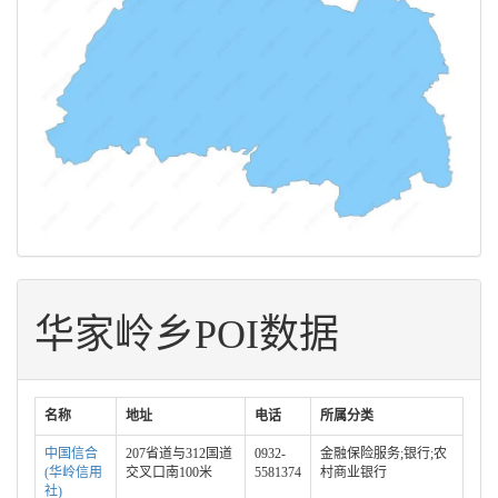
华家岭乡POI数据
名称
地址
电话
所属分类
中国信合
207省道与312国道
0932-
金融保险服务;银行;农
(华岭信用
交叉口南100米
5581374
村商业银行
社)