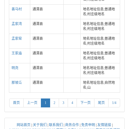
善马村
通渭县
地名地址信息;普通地
名;村庄级地名
孟家湾
通渭县
地名地址信息;普通地
名;村庄级地名
孟家窑
通渭县
地名地址信息;普通地
名;村庄级地名
王家庙
通渭县
地名地址信息;普通地
名;村庄级地名
明尧
通渭县
地名地址信息;普通地
名;村庄级地名
那坡屲
通渭县
地名地址信息;自然地
名;山
首页
上一页
1
2
3
4
下一页
尾页
1/4
网站首页
|
关于我们
|
联系我们
|
商务合作
|
免责申明
|
友情链接
|