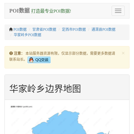
POI数据
打造最专业POI数据!
Toggle
navigation
POI数据
甘肃省POI数据
定西市POI数据
通渭县POI数据
华家岭乡POI数据
×
注意：
本站服务器资源有限，仅显示部分数据，需要更多数据请
联系站长。
华家岭乡边界地图