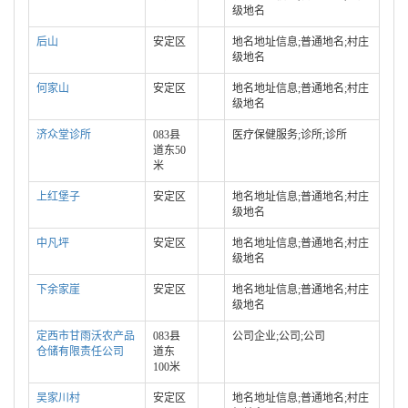
级地名
后山
安定区
地名地址信息;普通地名;村庄
级地名
何家山
安定区
地名地址信息;普通地名;村庄
级地名
济众堂诊所
083县
医疗保健服务;诊所;诊所
道东50
米
上红堡子
安定区
地名地址信息;普通地名;村庄
级地名
中凡坪
安定区
地名地址信息;普通地名;村庄
级地名
下余家崖
安定区
地名地址信息;普通地名;村庄
级地名
定西市甘雨沃农产品
083县
公司企业;公司;公司
仓储有限责任公司
道东
100米
吴家川村
安定区
地名地址信息;普通地名;村庄