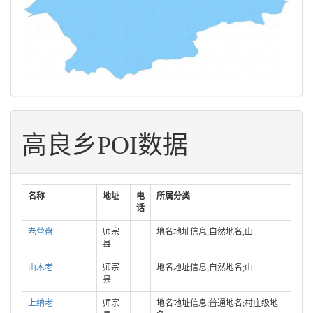
高良乡POI数据
名称
地址
电
所属分类
话
老营盘
师宗
地名地址信息;自然地名;山
县
山木老
师宗
地名地址信息;自然地名;山
县
上纳老
师宗
地名地址信息;普通地名;村庄级地