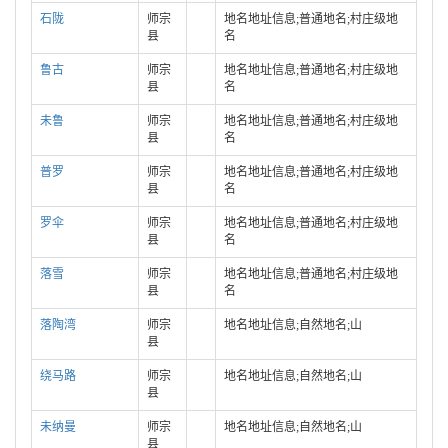
石陇
师宗
地名地址信息;普通地名;村庄级地
县
名
鲁古
师宗
地名地址信息;普通地名;村庄级地
县
名
未鲁
师宗
地名地址信息;普通地名;村庄级地
县
名
普罗
师宗
地名地址信息;普通地名;村庄级地
县
名
罗伞
师宗
地名地址信息;普通地名;村庄级地
县
名
落雪
师宗
地名地址信息;普通地名;村庄级地
县
名
落陶湾
师宗
地名地址信息;自然地名;山
县
绕马路
师宗
地名地址信息;自然地名;山
县
未纳曼
师宗
地名地址信息;自然地名;山
县