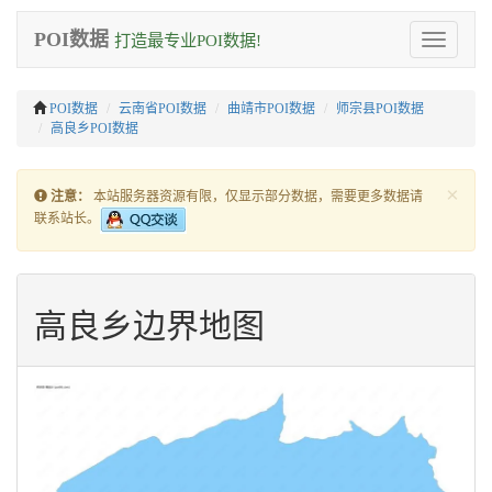
POI数据
打造最专业POI数据!
Toggle
navigation
POI数据
云南省POI数据
曲靖市POI数据
师宗县POI数据
高良乡POI数据
×
注意：
本站服务器资源有限，仅显示部分数据，需要更多数据请
联系站长。
高良乡边界地图