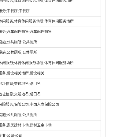
休闲服务;体育休闲服务场所;体育休闲服务场所
服务;中餐厅;中餐厅
休闲服务;体育休闲服务场所;体育休闲服务场所
服务;汽车配件销售;汽车配件销售
设施;公共厕所;公共厕所
设施;公共厕所;公共厕所
休闲服务;体育休闲服务场所;体育休闲服务场所
服务;餐饮相关场所;餐饮相关
地址信息;交通地名;路口名
地址信息;交通地名;路口名
保险服务;保险公司;中国人寿保险公司
设施;公共厕所;公共厕所
服务;家居建材市场;建材五金市场
企业;公司;公司