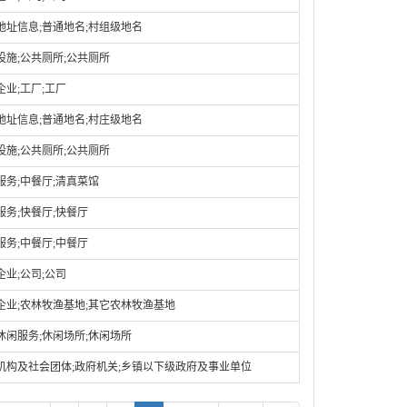
地址信息;普通地名;村组级地名
设施;公共厕所;公共厕所
企业;工厂;工厂
地址信息;普通地名;村庄级地名
设施;公共厕所;公共厕所
服务;中餐厅;清真菜馆
服务;快餐厅;快餐厅
服务;中餐厅;中餐厅
企业;公司;公司
企业;农林牧渔基地;其它农林牧渔基地
休闲服务;休闲场所;休闲场所
机构及社会团体;政府机关;乡镇以下级政府及事业单位