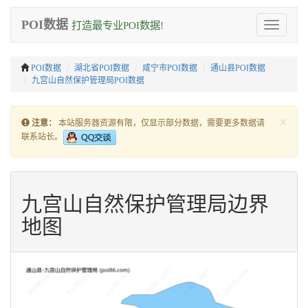
POI数据
打造最专业POI数据!
Toggle
navigation
POI数据
湖北省POI数据
咸宁市POI数据
通山县POI数据
九宫山自然保护管理局POI数据
×
注意：
本站服务器资源有限，仅显示部分数据，需要更多数据请
联系站长。
九宫山自然保护管理局边界
地图