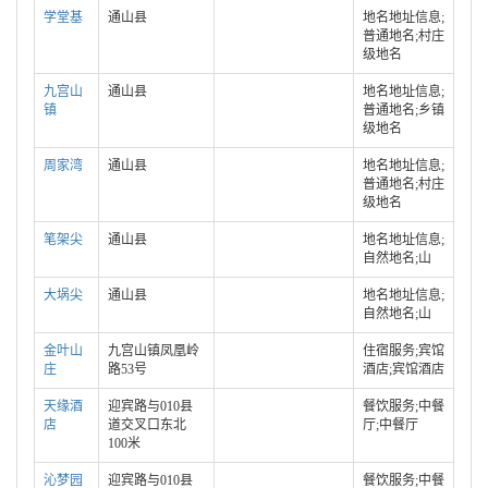
学堂基
通山县
地名地址信息;
普通地名;村庄
级地名
九宫山
通山县
地名地址信息;
镇
普通地名;乡镇
级地名
周家湾
通山县
地名地址信息;
普通地名;村庄
级地名
笔架尖
通山县
地名地址信息;
自然地名;山
大埚尖
通山县
地名地址信息;
自然地名;山
金叶山
九宫山镇凤凰岭
住宿服务;宾馆
庄
路53号
酒店;宾馆酒店
天缘酒
迎宾路与010县
餐饮服务;中餐
店
道交叉口东北
厅;中餐厅
100米
沁梦园
迎宾路与010县
餐饮服务;中餐