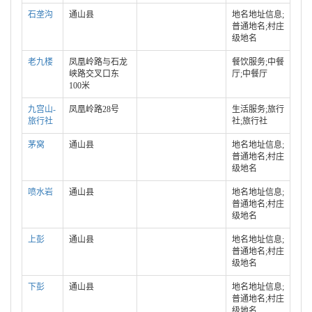
石垄沟
通山县
地名地址信息;
普通地名;村庄
级地名
老九楼
凤凰岭路与石龙
餐饮服务;中餐
峡路交叉口东
厅;中餐厅
100米
九宫山-
凤凰岭路28号
生活服务;旅行
旅行社
社;旅行社
茅窝
通山县
地名地址信息;
普通地名;村庄
级地名
喷水岩
通山县
地名地址信息;
普通地名;村庄
级地名
上彭
通山县
地名地址信息;
普通地名;村庄
级地名
下彭
通山县
地名地址信息;
普通地名;村庄
级地名