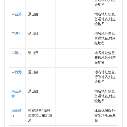
普通地名;村庄
级地名
中西港
通山县
地名地址信息;
普通地名;村庄
级地名
中港村
通山县
地名地址信息;
普通地名;村庄
级地名
内港村
通山县
地名地址信息;
普通地名;村庄
级地名
中西港
通山县
地名地址信息;
行政地名;村庄
级地名
内西港
通山县
地名地址信息;
村
普通地名;村庄
级地名
梅花歌
迎宾路与010县
体育休闲服务;
厅
道交叉口东北50
娱乐场所;夜总
米
会