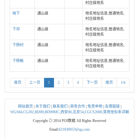
村庄级地名
坳下
通山县
地名地址信息;普通地名;
村庄级地名
下邓
通山县
地名地址信息;普通地名;
村庄级地名
下杨村
通山县
地名地址信息;普通地名;
村庄级地名
下杨畈
通山县
地名地址信息;普通地名;
村庄级地名
首页
上一页
1
2
3
4
下一页
尾页
1/4
网站首页
|
关于我们
|
联系我们
|
商务合作
|
免责申明
|
友情链接
|
WGS84,CGJ02,BD09,BD09MC,西安80,北京54,CGCS2000,常用坐标系详解
Copyright ◎ 2014 POI数据 All Rights Reserved
Email:
621836053@qq.com