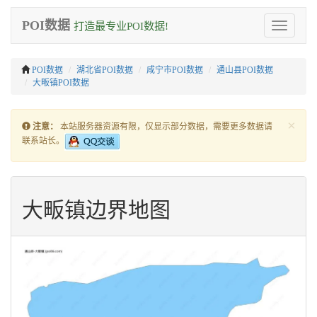
POI数据
打造最专业POI数据!
Toggle
navigation
POI数据
湖北省POI数据
咸宁市POI数据
通山县POI数据
大畈镇POI数据
×
注意：
本站服务器资源有限，仅显示部分数据，需要更多数据请
联系站长。
大畈镇边界地图