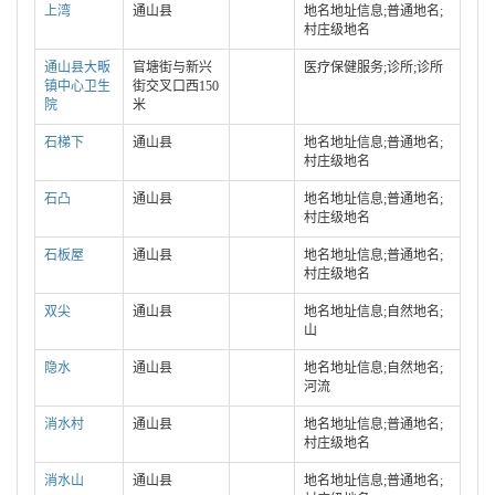
上湾
通山县
地名地址信息;普通地名;
村庄级地名
通山县大畈
官塘街与新兴
医疗保健服务;诊所;诊所
镇中心卫生
街交叉口西150
院
米
石梯下
通山县
地名地址信息;普通地名;
村庄级地名
石凸
通山县
地名地址信息;普通地名;
村庄级地名
石板屋
通山县
地名地址信息;普通地名;
村庄级地名
双尖
通山县
地名地址信息;自然地名;
山
隐水
通山县
地名地址信息;自然地名;
河流
消水村
通山县
地名地址信息;普通地名;
村庄级地名
消水山
通山县
地名地址信息;普通地名;