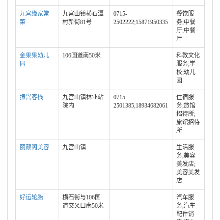
九宫缘家常
九宫山镇横石潭
0715-
餐饮服
菜
村新街81号
2502222;15871950335
务;中餐
厅;中餐
厅
金果果幼儿
106国道南50米
科教文化
园
服务;学
校;幼儿
园
振兴客栈
九宫山镇林业站
0715-
住宿服
院内
2501385;18934682061
务;旅馆
招待所;
旅馆招待
所
丽颜阁美容
九宫山镇
生活服
务;美容
美发店;
美容美发
店
好运轮胎
横石街与106国
汽车服
道交叉口南50米
务;汽车
配件销