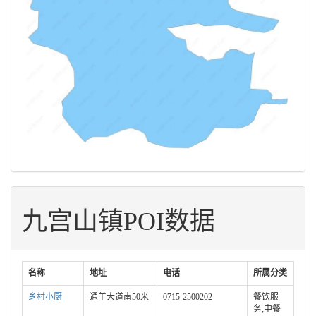
九宫山镇POI数据
名称
地址
电话
所属分类
乡村小厨
通羊大道南50米
0715-2500202
餐饮服
务;中餐