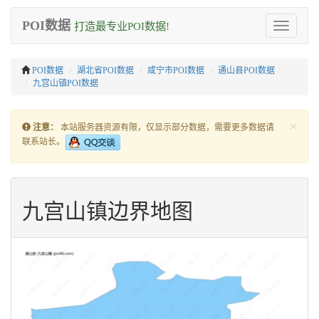
POI数据
打造最专业POI数据!
Toggle
navigation
POI数据
湖北省POI数据
咸宁市POI数据
通山县POI数据
九宫山镇POI数据
×
注意：
本站服务器资源有限，仅显示部分数据，需要更多数据请
联系站长。
九宫山镇边界地图