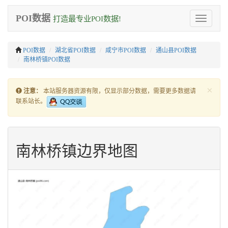
POI数据
打造最专业POI数据!
Toggle
navigation
POI数据
湖北省POI数据
咸宁市POI数据
通山县POI数据
南林桥镇POI数据
×
注意：
本站服务器资源有限，仅显示部分数据，需要更多数据请
联系站长。
南林桥镇边界地图