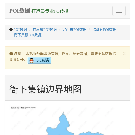
POI数据
打造最专业POI数据!
Toggle
navigation
POI数据
甘肃省POI数据
定西市POI数据
临洮县POI数据
衙下集镇POI数据
×
注意：
本站服务器资源有限，仅显示部分数据，需要更多数据请
联系站长。
衙下集镇边界地图