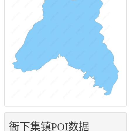
衙下集镇POI数据