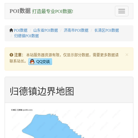
POI数据
打造最专业POI数据!
Toggle
navigation
POI数据
山东省POI数据
济南市POI数据
长清区POI数据
归德镇POI数据
×
注意：
本站服务器资源有限，仅显示部分数据，需要更多数据请
联系站长。
归德镇边界地图