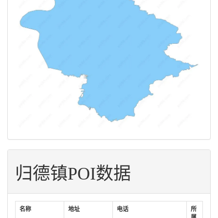
归德镇POI数据
名称
地址
电话
所
属