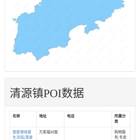
清源镇POI数据
名称
地址
电话
所属分
类
爱婴港母婴
万家福对面
购物服
生活馆(渭源
务;专卖