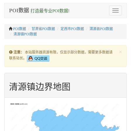
POI数据
打造最专业POI数据!
Toggle
navigation
POI数据
甘肃省POI数据
定西市POI数据
渭源县POI数据
清源镇POI数据
×
注意：
本站服务器资源有限，仅显示部分数据，需要更多数据请
联系站长。
清源镇边界地图