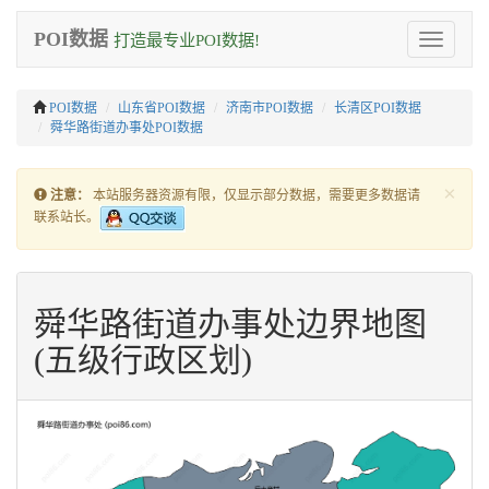
POI数据
打造最专业POI数据!
Toggle
navigation
POI数据
山东省POI数据
济南市POI数据
长清区POI数据
舜华路街道办事处POI数据
×
注意：
本站服务器资源有限，仅显示部分数据，需要更多数据请
联系站长。
舜华路街道办事处边界地图
(五级行政区划)