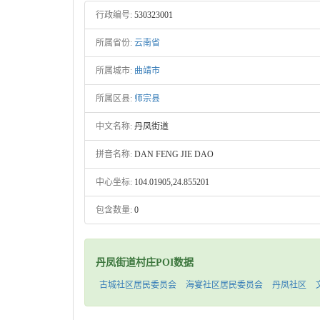
行政编号:
530323001
所属省份:
云南省
所属城市:
曲靖市
所属区县:
师宗县
中文名称:
丹凤街道
拼音名称:
DAN FENG JIE DAO
中心坐标:
104.01905,24.855201
包含数量:
0
丹凤街道村庄POI数据
古城社区居民委员会
海宴社区居民委员会
丹凤社区