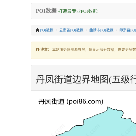
POI数据
打造最专业POI数据!
POI数据
云南省POI数据
曲靖市POI数据
师宗县PO
注意：
本站服务器资源有限，仅显示部分数据，需要更多数
丹凤街道边界地图(五级行