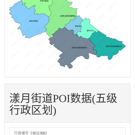
漾月街道POI数据(五级
行政区划)
行政编号:
530323002