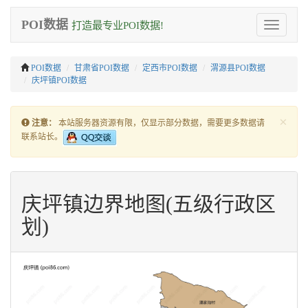
POI数据
打造最专业POI数据!
Toggle
navigation
POI数据
甘肃省POI数据
定西市POI数据
渭源县POI数据
庆坪镇POI数据
×
注意：
本站服务器资源有限，仅显示部分数据，需要更多数据请
联系站长。
庆坪镇边界地图(五级行政区
划)