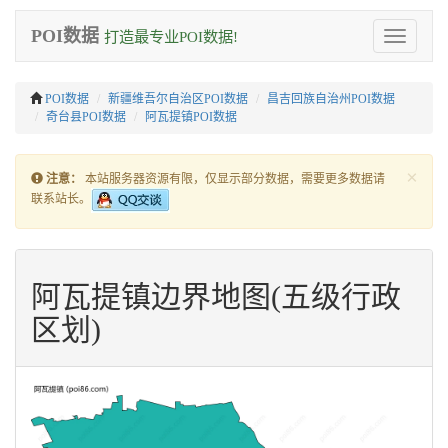
POI数据
打造最专业POI数据!
Toggle
navigation
POI数据
新疆维吾尔自治区POI数据
昌吉回族自治州POI数据
奇台县POI数据
阿瓦提镇POI数据
×
注意：
本站服务器资源有限，仅显示部分数据，需要更多数据请
联系站长。
阿瓦提镇边界地图(五级行政
区划)