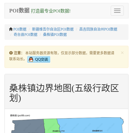
POI数据
打造最专业POI数据!
Toggle
navigation
POI数据
新疆维吾尔自治区POI数据
昌吉回族自治州POI数据
奇台县POI数据
桑株镇POI数据
×
注意：
本站服务器资源有限，仅显示部分数据，需要更多数据请
联系站长。
桑株镇边界地图(五级行政区
划)