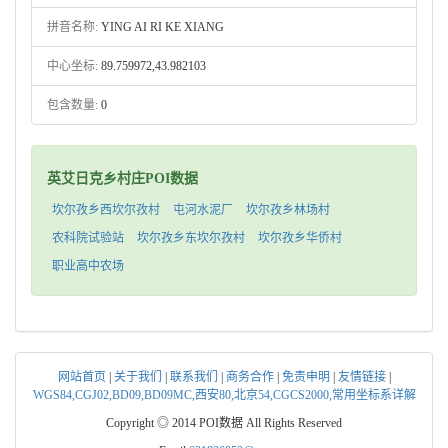
拼音名称:
YING AI RI KE XIANG
中心坐标:
89.759972,43.982103
包含数量:
0
英艾日克乡村庄POI数据
坎尔孜乡西坎尔孜村
屯河水泥厂
坎尔孜乡林场村
农科院试验站
坎尔孜乡东坎尔孜村
坎尔孜乡华侨村
职业高中农场
网站首页
|
关于我们
|
联系我们
|
商务合作
|
免责申明
|
友情链接
|
WGS84,CGJ02,BD09,BD09MC,西安80,北京54,CGCS2000,常用坐标系详解
Copyright ◎ 2014 POI数据 All Rights Reserved