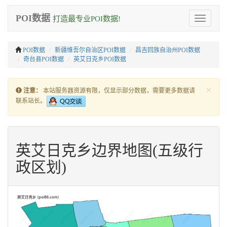
POI数据
打造最专业POI数据!
Toggle
navigation
POI数据
新疆维吾尔自治区POI数据
昌吉回族自治州POI数据
奇台县POI数据
英艾日克乡POI数据
×
注意：
本站服务器资源有限，仅显示部分数据，需要更多数据请
联系站长。
英艾日克乡边界地图(五级行
政区划)